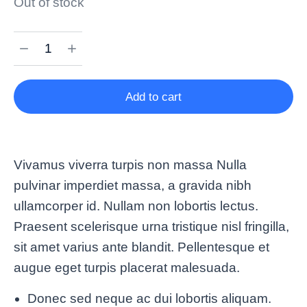
Out of stock
Add to cart
Vivamus viverra turpis non massa Nulla
pulvinar imperdiet massa, a gravida nibh
ullamcorper id. Nullam non lobortis lectus.
Praesent scelerisque urna tristique nisl fringilla,
sit amet varius ante blandit. Pellentesque et
augue eget turpis placerat malesuada.
Donec sed neque ac dui lobortis aliquam.